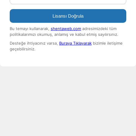
Lisansı Doğrula
Bu temayı kullanarak,
shentaweb.com
adresimizdeki tüm
politikalarımızı okumuş, anlamış ve kabul etmiş sayılırsınız.
Desteğe ihtiyacınız varsa,
Buraya Tıklayarak
bizimle iletişime
geçebilirsiniz.